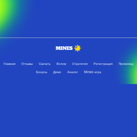
Главная
Отзывы
Скачать
Взлом
Стратегия
Регистрация
Промокод
Бонусы
Демо
Аналог
Mines игра